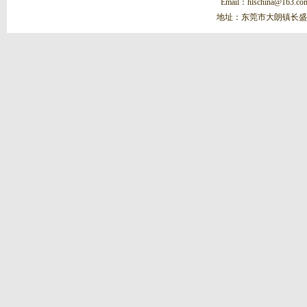
Email：hlschina@1
地址：东莞市大朗镇长盛