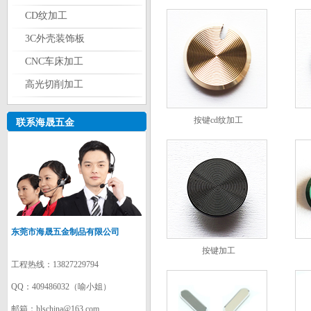
CD纹加工
3C外壳装饰板
CNC车床加工
高光切削加工
按键cd纹加工
联系海晟五金
东莞市海晟五金制品有限公司
按键加工
工程热线：13827229794
QQ：409486032（喻小姐）
邮箱：hlschina@163.com