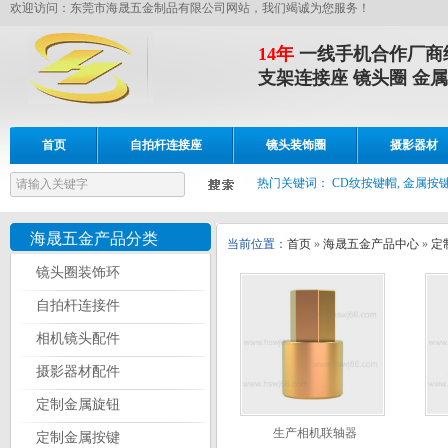
欢迎访问：东莞市海晟五金制品有限公司网站，我们竭诚为您服务！
14年
一线手机合作厂商
支架连接座 镜头圈 金属
首页
自拍杆连接座
镜头装饰圈
摄影器材
设备展示
联系我们
热门关键词：
CD纹按键帽, 金属按键
海晟五金产品分类
当前位置：
首页
»
海晟五金产品中心
»
定
镜头圈装饰环
自拍杆连接件
相机镜头配件
摄影器材配件
定制金属旋钮
生产相机联轴器
定制金属按键