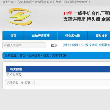
欢迎访问：东莞市海晟五金制品有限公司网站，我们竭诚为您服务！
14年
一线手机合作厂商
支架连接座 镜头圈 金属
首页
自拍杆连接座
镜头装饰圈
摄影器材
设备展示
联系我们
热门关键词：
CD纹按键帽, 金属按键
当前位置：
首页
»
全站搜索
» 搜索：汽车零配件
相关搜索
无相关搜索
记录总数：0 | 页数：0