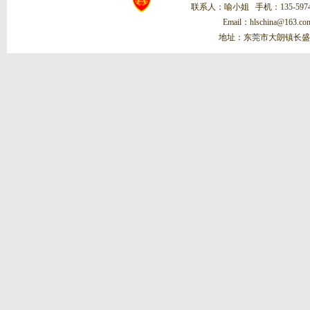
联系人：喻小姐 手机：135-5974-
Email：hlschina@1
地址：东莞市大朗镇长盛