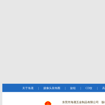
关于海晟
|
摄像头装饰圈
|
旋钮
|
CD纹
|
高
东莞市海晟五金制品有限公司 