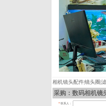
相机镜头配件|镜头圈|
采购：数码相机镜
*
联系人：