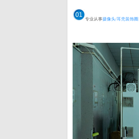
专业从事
摄像头/耳壳装饰