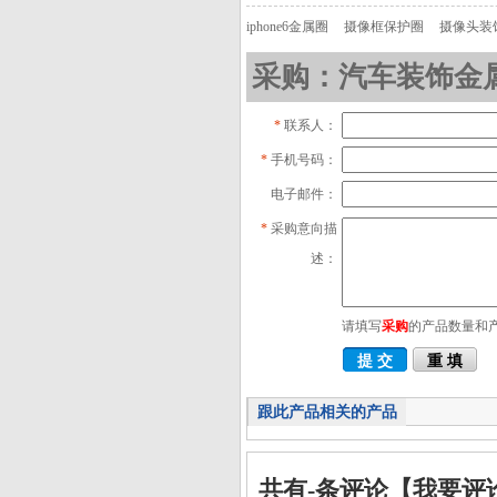
iphone6金属圈
摄像框保护圈
摄像头装
采购：汽车装饰金
*
联系人：
*
手机号码：
电子邮件：
*
采购意向描
述：
请填写
采购
的产品数量和
跟此产品相关的产品
共有
-
条评论
【我要评