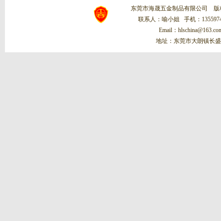
东莞市海晟五金制品有限公司 
联系人：喻小姐 手机：13559748
Email：hlschina@1
地址：东莞市大朗镇长盛