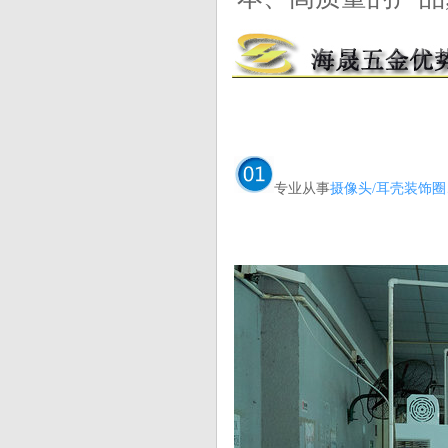
专业从事
摄像头/耳壳装饰