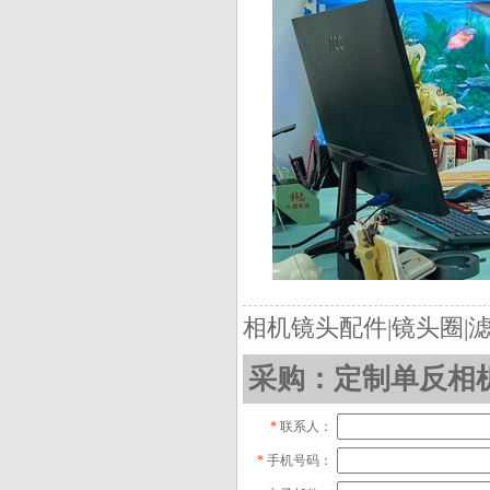
相机镜头配件|镜头圈|
采购：定制单反相
*
联系人：
*
手机号码：