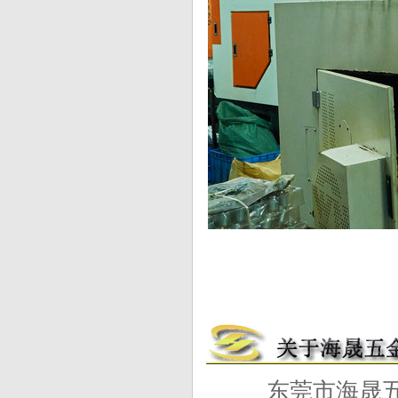
东莞市海晟五金制