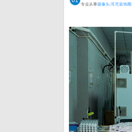
专业从事
摄像头/耳壳装饰