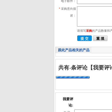
电子邮件：
*
采购意向描
述：
请填写
采购
的产品数量和
跟此产品相关的产品
共有
-
条评论
【我要评
我要评
论: