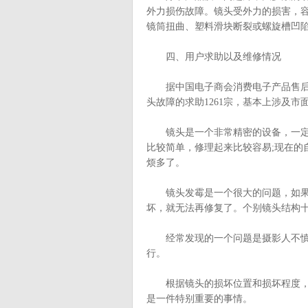
外力损伤故障。镜头受外力的损害，
镜筒扭曲、塑料滑块断裂或螺旋槽凹
四、用户求助以及维修情况
据中国电子商会消费电子产品售后服
头故障的求助1261宗，基本上涉及市
镜头是一个非常精密的设备，一定要
比较简单，修理起来比较容易;现在的
烦多了。
镜头发霉是一个很大的问题，如果情
坏，就无法再修复了。个别镜头结构
经常发现的一个问题是摄影人不慎将
行。
根据镜头的损坏位置和损坏程度，修
是一件特别重要的事情。