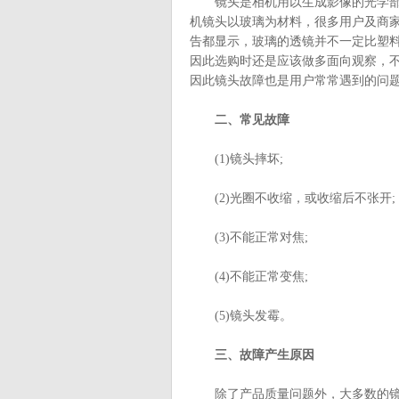
镜头是相机用以生成影像的光学部件
机镜头以玻璃为材料，很多用户及商
告都显示，玻璃的透镜并不一定比塑
因此选购时还是应该做多面向观察，
因此镜头故障也是用户常常遇到的问
二、常见故障
(1)镜头摔坏;
(2)光圈不收缩，或收缩后不张开;
(3)不能正常对焦;
(4)不能正常变焦;
(5)镜头发霉。
三、故障产生原因
除了产品质量问题外，大多数的镜