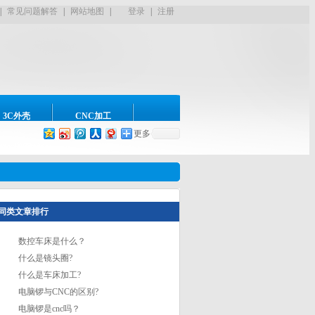
|
常见问题解答
|
网站地图
|
登录
|
注册
13559748626
咨询热线：
3C外壳
CNC加工
更多
同类文章排行
数控车床是什么？
什么是镜头圈?
什么是车床加工?
电脑锣与CNC的区别?
电脑锣是cnc吗？