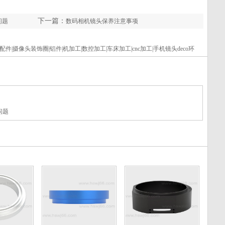
下一篇：
问题
数码相机镜头保养注意事项
耳机配件|摄像头装饰圈|铝件|机加工|数控加工|车床加工|cnc加工|手机镜头deco环
问题