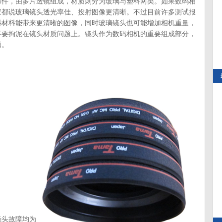
，由多片透镜组成，材质则分为玻璃与塑料两类。如果数码相
家都说玻璃镜头透光率佳、投射图像更清晰。不过目前许多测试报
料材料能带来更清晰的图像，同时玻璃镜头也可能增加相机重量，
不要拘泥在镜头材质问题上。镜头作为数码相机的重要组成部分，
题。
头故障均为