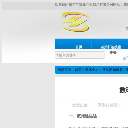
欢迎访问东莞市海晟五金制品有限公司网站，我
首页
自拍杆连接座
设备展示
联系我们
热
当前位置：
首页
»
资讯中心
»
常见问题解答
»
数
文章出处：
网责任编辑：
一、概括性描述