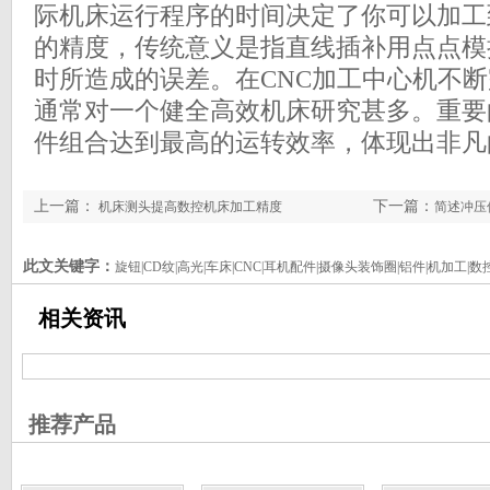
际机床运行程序的时间决定了你可以加工
的精度，传统意义是指直线插补用点点模
时所造成的误差。在CNC加工中心机不
通常对一个健全高效机床研究甚多。重要
件组合达到最高的运转效率，体现出非凡
上一篇：
下一篇：
机床测头提高数控机床加工精度
简述冲压
此文关键字：
旋钮|CD纹|高光|车床|CNC|耳机配件|摄像头装饰圈|铝件|机加工|数控
相关资讯
推荐产品