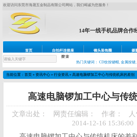
欢迎访问东莞市海晟五金制品有限公司网站，我们竭诚为您服务！
14年一线手机品牌合作
镜头圈，耳壳壳、CNC车床
首页
自拍杆连接座
镜头装饰圈
摄
设备展示
联系我们
热门关键词：
CD纹按键帽, 金属按键,
当前位置：
首页
»
资讯中心
»
行业资讯
»
高速电脑锣加工中心与传统机床的差别
高速电脑锣加工中心与传
文章出处：
网责任编辑：
作者：
人
2014-12-16 15:36:00
高速电脑锣加工中心与传统机床的差别