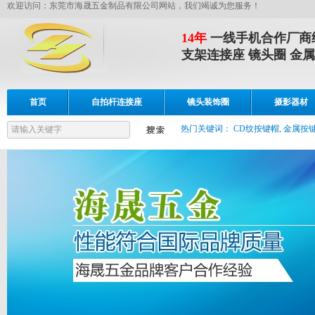
欢迎访问：东莞市海晟五金制品有限公司网站，我们竭诚为您服务！
14年
一线手机合作厂商
支架连接座 镜头圈 金属
首页
自拍杆连接座
镜头装饰圈
摄影器材
设备展示
联系我们
热门关键词：
CD纹按键帽, 金属按键