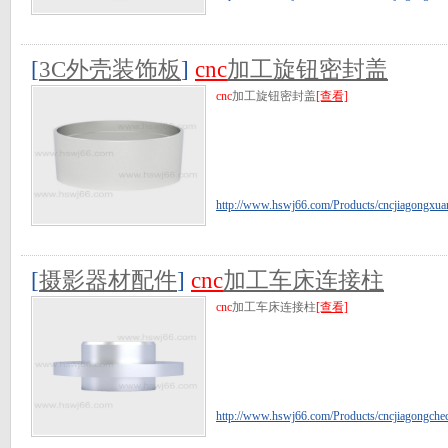
[
3C外壳装饰板
]
cnc
加工旋钮密封盖
cnc
加工旋钮密封盖
[查看]
http://www.hswj66.com/Products/cncjiagongxua
[
摄影器材配件
]
cnc
加工车床连接柱
cnc
加工车床连接柱
[查看]
http://www.hswj66.com/Products/cncjiagongche